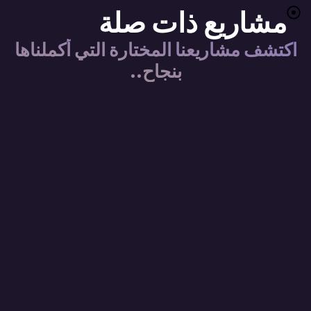
مشاريع ذات صلة
اكتشف مشاريعنا المختارة التي أكملناها
بنجاح..