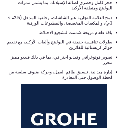
حجز كامل وحصري لصالة الإسبلاناد، بما يشمل ممرات
البولينج ومنطقة الأركيد
دمج العلامة التجارية عبر الشاشات، وخلفية المدخل (2.5م ×
3م)، والمكعبات المخصصة، والمطبوعات الورقية
باقة طعام مريحة صُممت لتشجيع الاختلاط
بطولات تنافسية خفيفة في البولينج وألعاب الأركيد، مع تقديم
جوائز كريستالية للفائزين
تصوير فوتوغرافي وفيديو احترافي، بما في ذلك فيديو مميز
محرر
إدارة ميدانية، تنسيق طاقم العمل، وحركة ضيوف سلسة من
لحظة الوصول حتى المغادرة