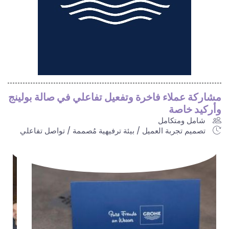
مشاركة عملاء فاخرة وتفعيل تفاعلي في صالة بولينج
وأركيد خاصة
شامل ومتكامل
تصميم تجربة العميل / بيئة ترفيهية مُصممة / تواصل تفاعلي