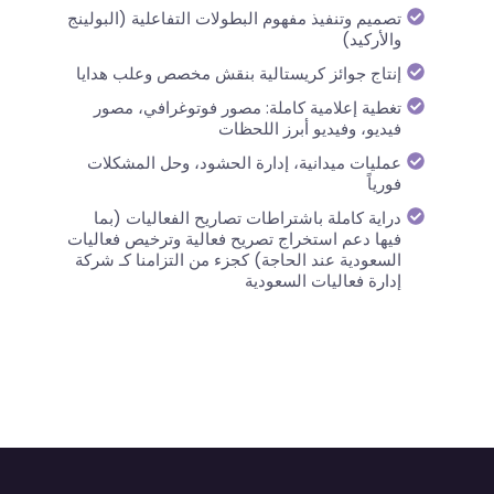
تصميم وتنفيذ مفهوم البطولات التفاعلية (البولينج
والأركيد)
إنتاج جوائز كريستالية بنقش مخصص وعلب هدايا
تغطية إعلامية كاملة: مصور فوتوغرافي، مصور
فيديو، وفيديو أبرز اللحظات
عمليات ميدانية، إدارة الحشود، وحل المشكلات
فورياً
دراية كاملة باشتراطات تصاريح الفعاليات (بما
فيها دعم استخراج تصريح فعالية وترخيص فعاليات
السعودية عند الحاجة) كجزء من التزامنا كـ شركة
إدارة فعاليات السعودية