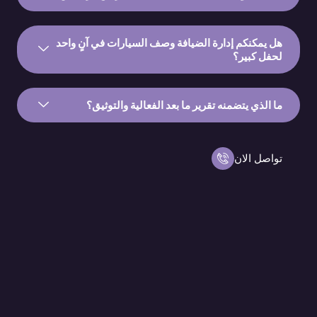
هل يمكنكم إدارة الضيافة وصف السيارات في آنٍ واحد
لحفل كبير؟
ما الذي يتضمنه تقرير ما بعد الفعالية والتوثيق؟
تواصل الان