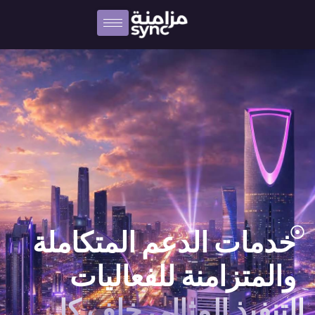
خدمات الدعم المتكاملة
والمتزامنة للفعاليات
التنفيذ المثالي خلف كل