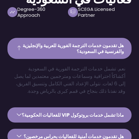
360-Degree
SCEGA Licensed
Approach
Partner
هل تقدمون خدمات الترجمة الفورية للعربية والإنجليزية
والفرنسية في السعودية؟
نعم. تشمل خدمات الترجمة الفورية في السعودية
أكشاكاً احترافية وسماعات ومترجمين معتمدين لما يصل
إلى 6 لغات. نتولى الإعداد الفني الكامل وتنسيق الفريق،
وقد نفذنا ذلك بنجاح في قمم كبرى بالرياض وجدة.
ماذا تشمل خدمات بروتوكول VIP للفعاليات الحكومية؟
هل تقدمون خدمات أمنية للفعاليات بحراس مرخصين؟